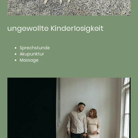
ungewollte Kinderlosigkeit
Sprechstunde
Akupunktur
Massage