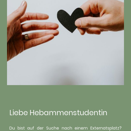
Liebe Hebammenstudentin
Du bist auf der Suche nach einem Externatsplatz?