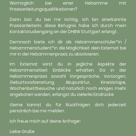
Womöglich bei einer Hebamme mit
Praxisanleitungsqualifikationen?
Dann bist du bei mir richtig. Ich bin anerkannte
Praxisanleiterin, diese Befugnis habe ich durch mein
Kontaktstudiengang an der DHBW Stuttgart erlangt.
Demnach biete ich dir als Hebammenschüler*in /
Hebammenstudent*in die Möglichkeit dein Externat bei
mir in der Hebammenpraxis zu absolvieren.
Im Externat wirst du in jegliche Aspekte der
Hebammenarbeit Einblicke erhalten. Da in der
Hebammenpraxis sowohl Vorgespräche, Vorsorgen,
Geburtsvorbereitung, Akupunktur, Kinesiotape,
Wochenbettbesuche und natürlich noch einiges mehr
angeboten werden, erlangst du vielerlei Eindrücke.
Gerne kannst du für Rückfragen dich jederzeit
persönlich bei mir melden.
Ich freue mich auf deine Anfrage!
Liebe Grüße