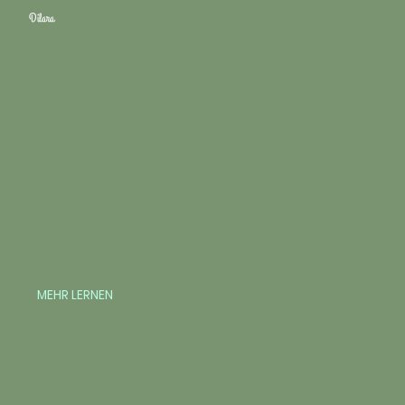
Dilara
MEHR LERNEN